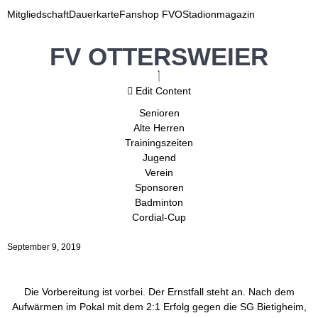
Mitgliedschaft
Dauerkarte
Fanshop FVO
Stadionmagazin
FV OTTERSWEIER
Edit Content
Senioren
Alte Herren
Trainingszeiten
Jugend
Verein
Sponsoren
Badminton
Cordial-Cup
September 9, 2019
Die Vorbereitung ist vorbei. Der Ernstfall steht an. Nach dem
Aufwärmen im Pokal mit dem 2:1 Erfolg gegen die SG Bietigheim,