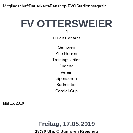
Mitgliedschaft
Dauerkarte
Fanshop FVO
Stadionmagazin
FV OTTERSWEIER
Edit Content
Senioren
Alte Herren
Trainingszeiten
Jugend
Verein
Sponsoren
Badminton
Cordial-Cup
Mai 16, 2019
Freitag, 17.05.2019
18:30 Uhr, C-Junioren Kreisliga