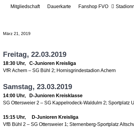
Mitgliedschaft
Dauerkarte
Fanshop FVO
Stadion
März 21, 2019
Freitag, 22.03.2019
18:30 Uhr, C-Junioren Kreisliga
VfR Achern – SG Bühl 2; Hornisgrindestadion Achern
Samstag, 23.03.2019
14:00 Uhr, D-Junioren Kreisklasse
SG Ottersweier 2 – SG Kappelrodeck-Waldulm 2; Sportplatz 
15:15 Uhr, D-Junioren Kreisliga
VfB Bühl 2 – SG Ottersweier 1; Sternenberg-Sportplatz Altsch