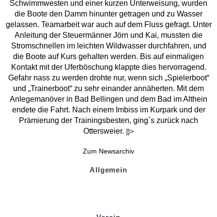
Schwimmwesten und einer kurzen Unterweisung, wurden
die Boote den Damm hinunter getragen und zu Wasser
gelassen. Teamarbeit war auch auf dem Fluss gefragt. Unter
Anleitung der Steuermänner Jörn und Kai, mussten die
Stromschnellen im leichten Wildwasser durchfahren, und
die Boote auf Kurs gehalten werden. Bis auf einmaligen
Kontakt mit der Uferböschung klappte dies hervorragend.
Gefahr nass zu werden drohte nur, wenn sich „Spielerboot“
und „Trainerboot“ zu sehr einander annäherten. Mit dem
Anlegemanöver in Bad Bellingen und dem Bad im Althein
endete die Fahrt. Nach einem Imbiss im Kurpark und der
Prämierung der Trainingsbesten, ging´s zurück nach
Ottersweier.
]]>
Zum Newsarchiv
Allgemein
Kontakt und Adresse
Datenschutz
Impressum