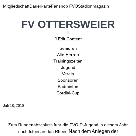
Mitgliedschaft
Dauerkarte
Fanshop FVO
Stadionmagazin
FV OTTERSWEIER
Edit Content
Senioren
Alte Herren
Trainingszeiten
Jugend
Verein
Sponsoren
Badminton
Cordial-Cup
Juli 18, 2018
Zum Rundenabschluss fuhr die FVO D-Jugend in diesem Jahr
Nach dem Anlegen der
nach Istein an den Rhein.