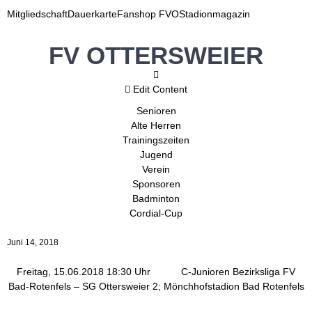
Mitgliedschaft
Dauerkarte
Fanshop FVO
Stadionmagazin
FV OTTERSWEIER
Edit Content
Senioren
Alte Herren
Trainingszeiten
Jugend
Verein
Sponsoren
Badminton
Cordial-Cup
Juni 14, 2018
Freitag, 15.06.2018 18:30 Uhr C-Junioren Bezirksliga FV
Bad-Rotenfels – SG Ottersweier 2;
Mönchhofstadion
Bad Rotenfels