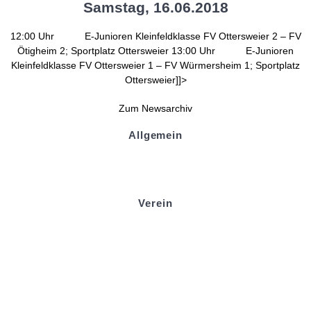
Samstag, 16.06.2018
12:00 Uhr E-Junioren Kleinfeldklasse FV Ottersweier 2 – FV
Ötigheim 2; Sportplatz Ottersweier 13:00 Uhr E-Junioren
Kleinfeldklasse FV Ottersweier 1 – FV Würmersheim 1; Sportplatz
Ottersweier]]>
Zum Newsarchiv
Allgemein
Kontakt und Adresse
Datenschutz
Impressum
Verein
Badminton
Boule
Mitgliedsantrag
Sponsoring
Helfer werden
Stadionmagazin