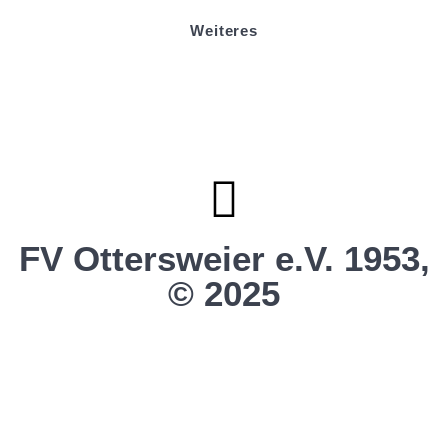
Weiteres
Sportstiftung Biniok
Förderverein
Clubhaus Badner-Stub
Vereinsshop FV Ottersweier
Vereinsshop SG Ottersweier / Unzhurst
Vereinsshop SG Ottersw. / Unzh. / Vimb.
FV Ottersweier e.V. 1953,
© 2025