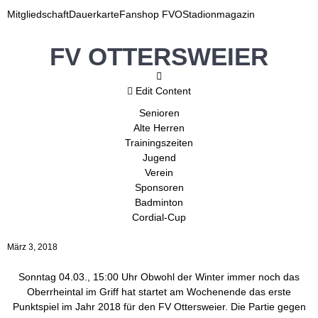
Mitgliedschaft
Dauerkarte
Fanshop FVO
Stadionmagazin
FV OTTERSWEIER
Edit Content
Senioren
Alte Herren
Trainingszeiten
Jugend
Verein
Sponsoren
Badminton
Cordial-Cup
März 3, 2018
Sonntag 04.03., 15:00 Uhr Obwohl der Winter immer noch das
Oberrheintal im Griff hat startet am Wochenende das erste
Punktspiel im Jahr 2018 für den FV Ottersweier. Die Partie gegen