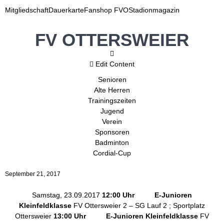
Mitgliedschaft
Dauerkarte
Fanshop FVO
Stadionmagazin
FV OTTERSWEIER
Edit Content
Senioren
Alte Herren
Trainingszeiten
Jugend
Verein
Sponsoren
Badminton
Cordial-Cup
September 21, 2017
Samstag, 23.09.2017
12:00 Uhr E-Junioren
Kleinfeldklasse
FV Ottersweier 2 – SG Lauf 2 ; Sportplatz
Ottersweier
13:00 Uhr E-Junioren Kleinfeldklasse
FV