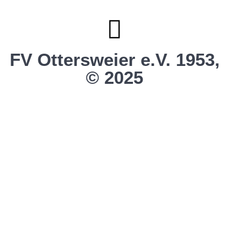
Vereinsshop SG Ottersw. / Unzh. / Vimb.
FV Ottersweier e.V. 1953,
© 2025