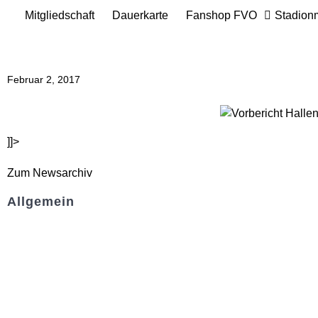
Mitgliedschaft
Dauerkarte
Fanshop FVO
Stadion
Februar 2, 2017
]]>
Zum Newsarchiv
Allgemein
Kontakt und Adresse
Datenschutz
Impressum