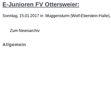
E-Junioren FV Ottersweier:
Sonntag, 15.01.2017 in Muggensturm (Wolf-Eberstein-Halle), 
Zum Newsarchiv
Allgemein
Kontakt und Adresse
Datenschutz
Impressum