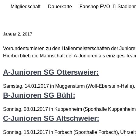
Mitgliedschaft
Dauerkarte
Fanshop FVO
Stadion
Januar 2, 2017
Vorrundenturnieren zu den Hallenmeisterschaften der Junioren
Hierbei blieb die Mannschaft der A-Junioren als einziges Tea
A-Junioren SG Ottersweier:
Samstag, 14.01.2017 in Muggensturm (Wolf-Eberstein-Halle), 
B-Junioren SG Bühl:
Sonntag, 08.01.2017 in Kuppenheim (Sporthalle Kuppenheim),
C-Junioren SG Altschweier:
Sonntag, 15.01.2017 in Forbach (Sporthalle Forbach), Uhrzeit