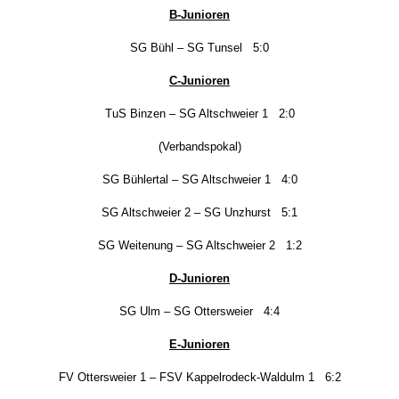
B-Junioren
SG Bühl –
SG Tunsel
5
:
0
C-Junioren
TuS Binzen
– SG Altschweier 1 2:
0
(Verbandspokal)
SG Bühlertal – SG Altschweier 1 4:0
SG Altschweier 2 – SG
Unzhurst
5:
1
SG Weitenung – SG Altschweier 2 1:2
D-Junioren
SG
Ulm
– SG Ottersweier
4
:
4
E-Junioren
FV Ottersweier 1 – FSV Kappelrodeck-Waldulm 1 6:2