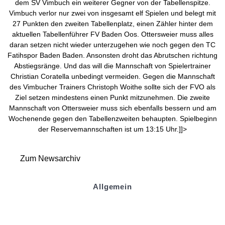
dem SV Vimbuch ein weiterer Gegner von der Tabellenspitze.
Vimbuch verlor nur zwei von insgesamt elf Spielen und belegt mit
27 Punkten den zweiten Tabellenplatz, einen Zähler hinter dem
aktuellen Tabellenführer FV Baden Oos. Ottersweier muss alles
daran setzen nicht wieder unterzugehen wie noch gegen den TC
Fatihspor Baden Baden. Ansonsten droht das Abrutschen richtung
Abstiegsränge. Und das will die Mannschaft von Spielertrainer
Christian Coratella unbedingt vermeiden. Gegen die Mannschaft
des Vimbucher Trainers Christoph Woithe sollte sich der FVO als
Ziel setzen mindestens einen Punkt mitzunehmen. Die zweite
Mannschaft von Ottersweier muss sich ebenfalls bessern und am
Wochenende gegen den Tabellenzweiten behaupten. Spielbeginn
der Reservemannschaften ist um 13:15 Uhr.]]>
Zum Newsarchiv
Allgemein
Kontakt und Adresse
Datenschutz
Impressum