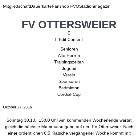
Mitgliedschaft
Dauerkarte
Fanshop FVO
Stadionmagazin
FV OTTERSWEIER
Edit Content
Senioren
Alte Herren
Trainingszeiten
Jugend
Verein
Sponsoren
Badminton
Cordial-Cup
Oktober 27, 2016
Sonntag 30.10., 15:00 Uhr Am kommenden Wochenende wartet
gleich die nächste Mammutaufgabe auf den FV Ottersweier. Nach
einer ordentlichen 0:5 Klatsche vergangener Woche kommt mit