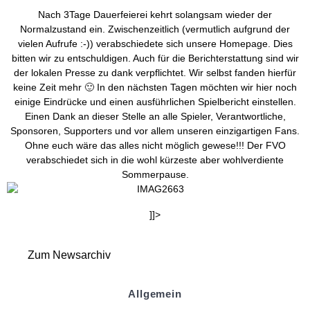
Nach 3Tage Dauerfeierei kehrt solangsam wieder der
Normalzustand ein. Zwischenzeitlich (vermutlich aufgrund der
vielen Aufrufe :-)) verabschiedete sich unsere Homepage. Dies
bitten wir zu entschuldigen. Auch für die Berichterstattung sind wir
der lokalen Presse zu dank verpflichtet. Wir selbst fanden hierfür
keine Zeit mehr 🙂 In den nächsten Tagen möchten wir hier noch
einige Eindrücke und einen ausführlichen Spielbericht einstellen.
Einen Dank an dieser Stelle an alle Spieler, Verantwortliche,
Sponsoren, Supporters und vor allem unseren einzigartigen Fans.
Ohne euch wäre das alles nicht möglich gewese!!! Der FVO
verabschiedet sich in die wohl kürzeste aber wohlverdiente
Sommerpause.
]]>
Zum Newsarchiv
Allgemein
Kontakt und Adresse