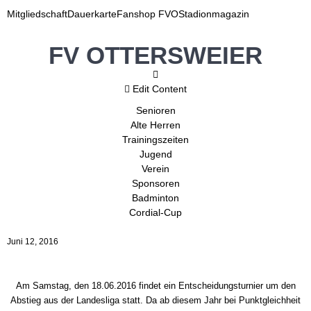
Mitgliedschaft
Dauerkarte
Fanshop FVO
Stadionmagazin
FV OTTERSWEIER
Edit Content
Senioren
Alte Herren
Trainingszeiten
Jugend
Verein
Sponsoren
Badminton
Cordial-Cup
Juni 12, 2016
Am Samstag, den 18.06.2016 findet ein Entscheidungsturnier um den
Abstieg aus der Landesliga statt. Da ab diesem Jahr bei Punktgleichheit