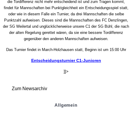
die Tordifferenz nicht mehr entscheidend ist und zum Tragen kommt,
findet für Mannschaften bei Punktgleichheit ein Entscheidungsspiel statt,
oder wie in diesem Falle ein Turnier, da drei Mannschaften die selbe
Punktzahl aufweisen. Dieses sind die Mannschaften des FC Denzlingen,
der SG Weilertal und unglücklicherweise unsere C1 der SG Bühl, die nach
der alten Regelung gerettet wären, da sie eine bessere Tordifferenz
gegenüber den anderen Mannschaften aufweisen.
Das Turnier findet in March-Holzhausen statt, Beginn ist um 15:00 Uhr
Entscheidungsturnier C1-Junioren
]]>
Zum Newsarchiv
Allgemein
Kontakt und Adresse
Datenschutz
Impressum