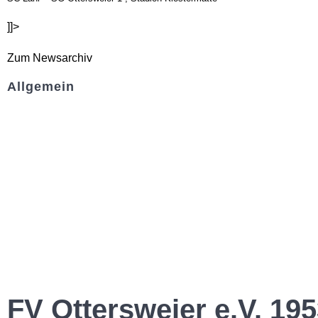
]]>
Zum Newsarchiv
Allgemein
Kontakt und Adresse
Datenschutz
Impressum
FV Ottersweier e.V. 195