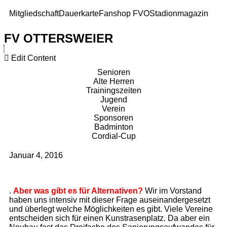
Mitgliedschaft
Dauerkarte
Fanshop FVO
Stadionmagazin
FV OTTERSWEIER
Edit Content
Senioren
Alte Herren
Trainingszeiten
Jugend
Verein
Sponsoren
Badminton
Cordial-Cup
Januar 4, 2016
.
Aber was gibt es für Alternativen?
Wir im Vorstand
haben uns intensiv mit dieser Frage auseinandergesetzt
und überlegt welche Möglichkeiten es gibt. Viele Vereine
entscheiden sich für einen Kunstrasenplatz. Da aber ein