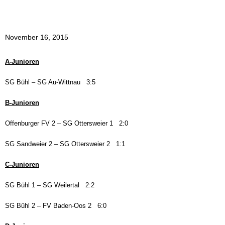
November 16, 2015
A-Junioren
SG Bühl – SG Au-
Wittnau
3
:5
B-Junioren
Offenburger FV 2 –
SG Ottersweier 1 2:
0
S
G Sandweier 2
– SG Ottersweier 2 1:
1
C-Junioren
SG Bühl 1 – SG
Weilertal
2
:
2
SG Bühl 2 – FV Baden-Oos 2 6:0