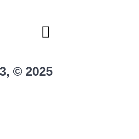
Sponsoring
Helfer werden
Stadionmagazin
3, © 2025