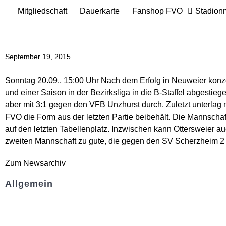
Mitgliedschaft
Dauerkarte
Fanshop FVO
Stadion
September 19, 2015
Sonntag 20.09., 15:00 Uhr Nach dem Erfolg in Neuweier konze
und einer Saison in der Bezirksliga in die B-Staffel abgesti
aber mit 3:1 gegen den VFB Unzhurst durch. Zuletzt unterla
FVO die Form aus der letzten Partie beibehält. Die Mannschaf
auf den letzten Tabellenplatz. Inzwischen kann Ottersweier a
zweiten Mannschaft zu gute, die gegen den SV Scherzheim 2 ih
Zum Newsarchiv
Allgemein
Kontakt und Adresse
Datenschutz
Impressum