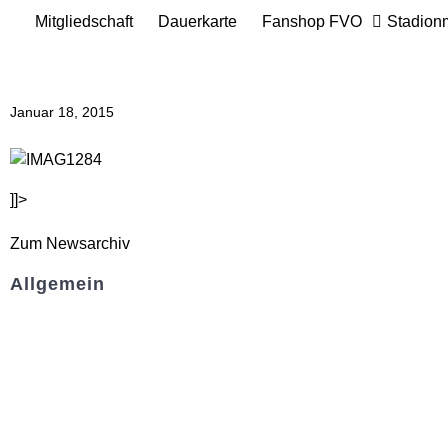
Mitgliedschaft
Dauerkarte
Fanshop FVO
Stadion
Januar 18, 2015
]]>
Zum Newsarchiv
Allgemein
Kontakt und Adresse
Datenschutz
Impressum