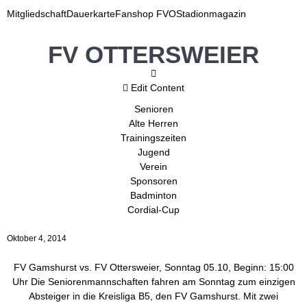
Mitgliedschaft
Dauerkarte
Fanshop FVO
Stadionmagazin
FV OTTERSWEIER
Edit Content
Senioren
Alte Herren
Trainingszeiten
Jugend
Verein
Sponsoren
Badminton
Cordial-Cup
Oktober 4, 2014
FV Gamshurst vs. FV Ottersweier, Sonntag 05.10, Beginn: 15:00
Uhr Die Seniorenmannschaften fahren am Sonntag zum einzigen
Absteiger in die Kreisliga B5, den FV Gamshurst. Mit zwei