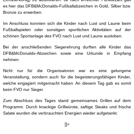
es hier das DFB&McDonalds-Fußballabzeichen in Gold, Silber bzw.
Bronze zu erwerben.
Im Anschluss konnten sich die Kinder nach Lust und Laune beim
Fußballspielen oder sonstigen sportlichen Aktivitäten auf der
schönen Sportanlage des FVO nach Lust und Laune austoben.
Bei der anschließenden Siegerehrung durften alle Kinder das
DFB&McDonalds-Abzeichen sowie eine Urkunde in Empfang
nehmen.
Nicht nur für die Organisatoren war es eine gelungene
Veranstaltung, sondern auch für die begeisterungsfähigen Kinder,
welche engagiert mitgemacht haben. An diesem Tag gab es somit
beim FVO nur Sieger.
Zum Abschluss des Tages stand gemeinsames Grillen auf dem
Programm. Durch knackige Grillwürste, saftige Steaks und frische
Salate wurden die verbrauchten Energien wieder aufgetankt.
]]>