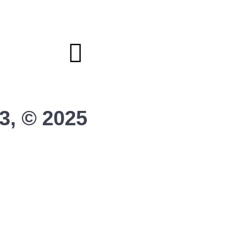
Sponsoring
Helfer werden
Stadionmagazin
3, © 2025