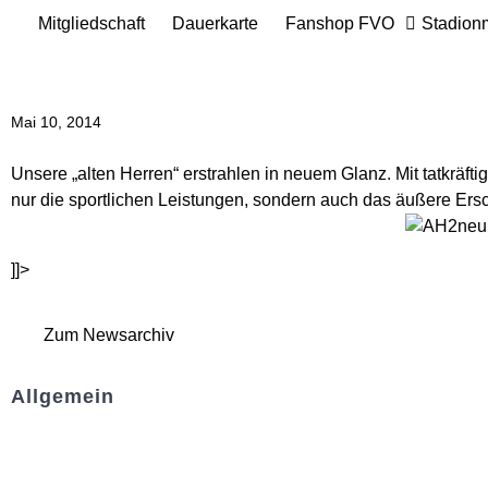
Mitgliedschaft
Dauerkarte
Fanshop FVO
Stadion
Mai 10, 2014
Unsere „alten Herren“ erstrahlen in neuem Glanz. Mit tatkräf
nur die sportlichen Leistungen, sondern auch das äußere Ersc
]]>
Zum Newsarchiv
Allgemein
Kontakt und Adresse
Datenschutz
Impressum