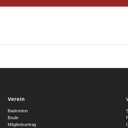
Verein
Badminton
S
Boule
Mitgliedsantrag