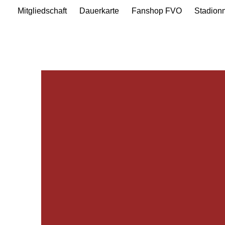
Mitgliedschaft
Dauerkarte
Fanshop FVO
Stadion