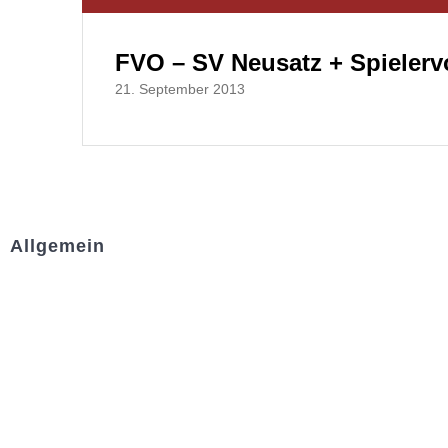
FVO – SV Neusatz + Spielervo
21. September 2013
Allgemein
Kontakt und Adresse
Datenschutz
Impressum