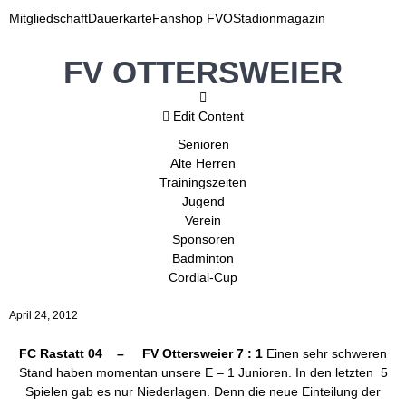
Mitgliedschaft
Dauerkarte
Fanshop FVO
Stadionmagazin
FV OTTERSWEIER
Edit Content
Senioren
Alte Herren
Trainingszeiten
Jugend
Verein
Sponsoren
Badminton
Cordial-Cup
April 24, 2012
FC Rastatt 04 – FV Ottersweier 7 : 1
Einen sehr schweren
Stand haben momentan unsere E – 1 Junioren. In den letzten 5
Spielen gab es nur Niederlagen. Denn die neue Einteilung der