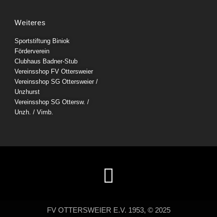
Weiteres
Sportstiftung Biniok
Förderverein
Clubhaus Badner-Stub
Vereinsshop FV Ottersweier
Vereinsshop SG Ottersweier /
Unzhurst
Vereinsshop SG Ottersw. /
Unzh. / Vimb.
FV OTTERSWEIER E.V. 1953, © 2025