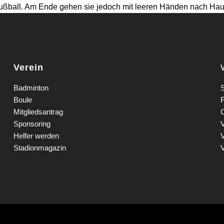
 Fußball. Am Ende gehen sie jedoch mit leeren Händen nach Ha
Verein
Badminton
S
Boule
Mitgliedsantrag
Sponsoring
Helfer werden
Stadionmagazin