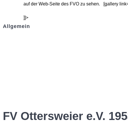
auf der Web-Seite des FVO zu sehen. [gallery link=
]]>
Allgemein
Kontakt und Adresse
Datenschutz
Impressum
FV Ottersweier e.V. 195