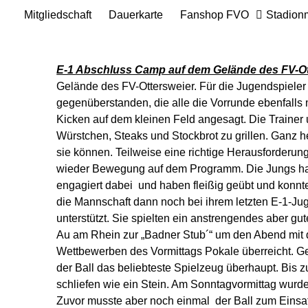
Mitgliedschaft
Dauerkarte
Fanshop FVO
Stadion
E-1 Abschluss Camp auf dem Gelände des FV-Ot
Gelände des FV-Ottersweier. Für die Jugendspieler
gegenüberstanden, die alle die Vorrunde ebenfalls 
Kicken auf dem kleinen Feld angesagt. Die Trainer 
Würstchen, Steaks und Stockbrot zu grillen. Ganz h
sie können. Teilweise eine richtige Herausforderu
wieder Bewegung auf dem Programm. Die Jungs haben
engagiert dabei und haben fleißig geübt und konnte
die Mannschaft dann noch bei ihrem letzten E-1-Jug
unterstützt. Sie spielten ein anstrengendes aber gu
Au am Rhein zur „Badner Stub´“ um den Abend mit d
Wettbewerben des Vormittags Pokale überreicht. Ge
der Ball das beliebteste Spielzeug überhaupt. Bis 
schliefen wie ein Stein. Am Sonntagvormittag wurd
Zuvor musste aber noch einmal der Ball zum Einsa